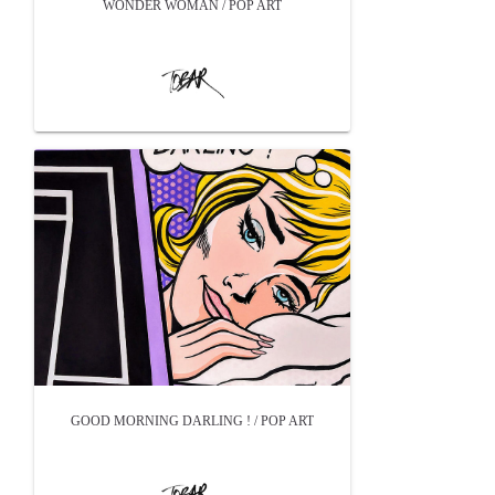
WONDER WOMAN / POP ART
GOOD MORNING DARLING ! / POP ART