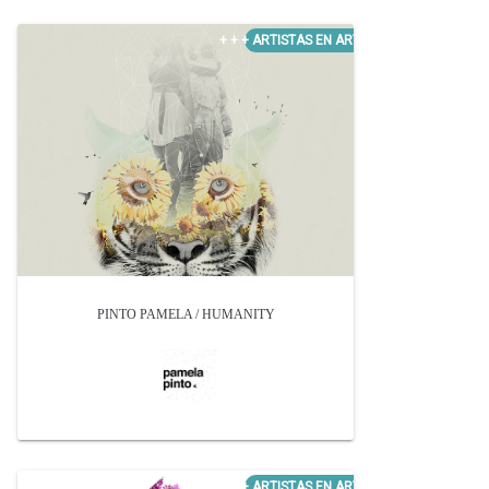
PINTO PAMELA / HUMANITY