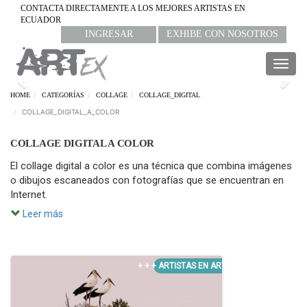
CONTACTA DIRECTAMENTE A LOS MEJORES ARTISTAS EN
ECUADOR
INGRESAR
EXHIBE CON NOSOTROS
Togg
navig
Previous
Nex
HOME
CATEGORÍAS
COLLAGE
COLLAGE_DIGITAL
COLLAGE_DIGITAL_A_COLOR
COLLAGE DIGITAL A COLOR
El collage digital a color es una técnica que combina imágenes
o dibujos escaneados con fotografías que se encuentran en
Internet.
Leer más