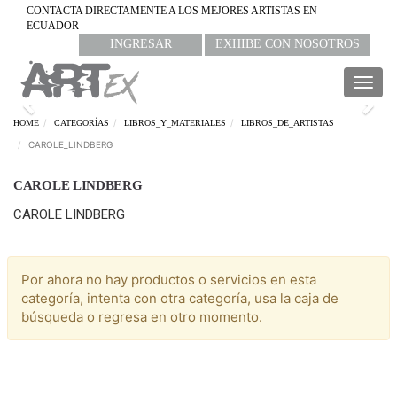
CONTACTA DIRECTAMENTE A LOS MEJORES ARTISTAS EN
ECUADOR
INGRESAR
EXHIBE CON NOSOTROS
Togg
navig
Previous
Nex
HOME
CATEGORÍAS
LIBROS_Y_MATERIALES
LIBROS_DE_ARTISTAS
CAROLE_LINDBERG
CAROLE LINDBERG
CAROLE LINDBERG
Por ahora no hay productos o servicios en esta
categoría, intenta con otra categoría, usa la caja de
búsqueda o regresa en otro momento.