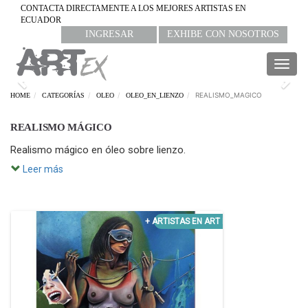
CONTACTA DIRECTAMENTE A LOS MEJORES ARTISTAS EN
ECUADOR
INGRESAR
EXHIBE CON NOSOTROS
Togg
navig
Previous
Nex
REALISMO_MAGICO
HOME
CATEGORÍAS
OLEO
OLEO_EN_LIENZO
REALISMO MÁGICO
Realismo mágico en óleo sobre lienzo.
Leer más