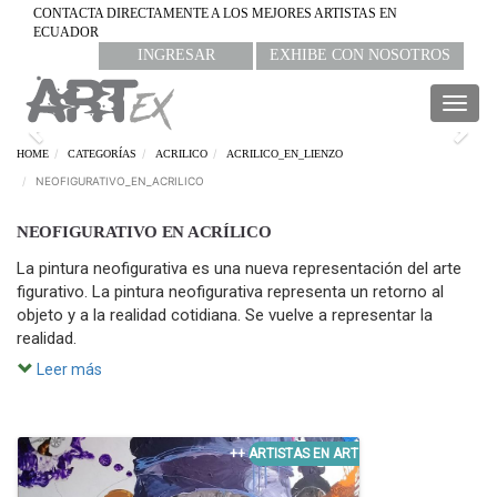
CONTACTA DIRECTAMENTE A LOS MEJORES ARTISTAS EN
ECUADOR
INGRESAR
EXHIBE CON NOSOTROS
Togg
navig
Previous
Nex
HOME
CATEGORÍAS
ACRILICO
ACRILICO_EN_LIENZO
NEOFIGURATIVO_EN_ACRILICO
NEOFIGURATIVO EN ACRÍLICO
La pintura neofigurativa es una nueva representación del arte
figurativo. La pintura neofigurativa representa un retorno al
objeto y a la realidad cotidiana. Se vuelve a representar la
realidad.
Leer más