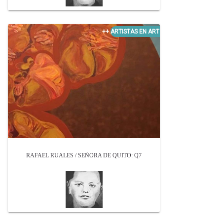
RAFAEL RUALES / SEÑORA DE QUITO: Q7