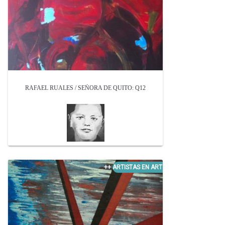
RAFAEL RUALES / SEÑORA DE QUITO: Q12