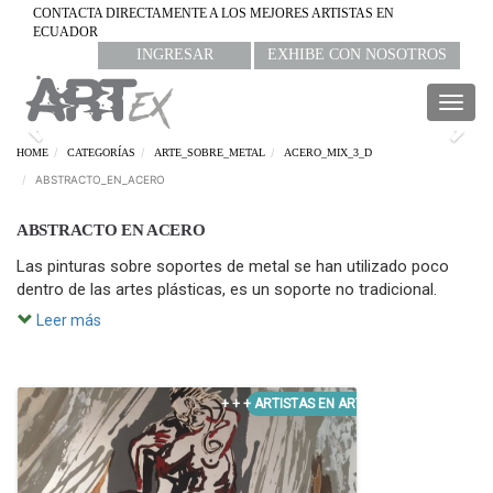
CONTACTA DIRECTAMENTE A LOS MEJORES ARTISTAS EN
ECUADOR
INGRESAR
EXHIBE CON NOSOTROS
Togg
navig
Previous
Nex
HOME
CATEGORÍAS
ARTE_SOBRE_METAL
ACERO_MIX_3_D
ABSTRACTO_EN_ACERO
ABSTRACTO EN ACERO
Las pinturas sobre soportes de metal se han utilizado poco
dentro de las artes plásticas, es un soporte no tradicional.
Leer más