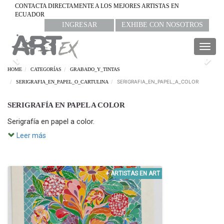
CONTACTA DIRECTAMENTE A LOS MEJORES ARTISTAS EN
ECUADOR
INGRESAR
EXHIBE CON NOSOTROS
Togg
navig
Previous
Nex
HOME
CATEGORÍAS
GRABADO_Y_TINTAS
SERIGRAFIA_EN_PAPEL_A_COLOR
SERIGRAFIA_EN_PAPEL_O_CARTULINA
SERIGRAFÍA EN PAPEL A COLOR
Serigrafía en papel a color.
Leer más