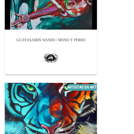
GUAYASAMÍN WASHO / MONO Y PERRO