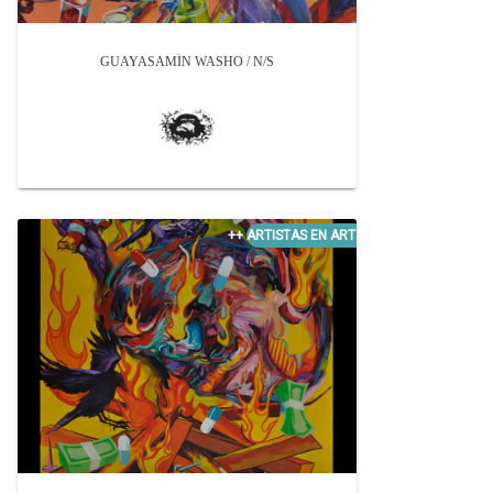
GUAYASAMÍN WASHO / N/S