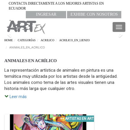
CONTACTA DIRECTAMENTE A LOS MEJORES ARTISTAS EN
ECUADOR
INGRESAR
EXHIBE CON NOSOTROS
Togg
navig
Previous
Nex
HOME
CATEGORÍAS
ACRILICO
ACRILICO_EN_LIENZO
ANIMALES_EN_ACRILICO
ANIMALES EN ACRÍLICO
La representación artística de animales en pintura es una
temática muy utilizada por los artistas desde la antigüedad.
Los animales como tema de las artes visuales tienen una
historia más larga que cualquier otro.
Leer más