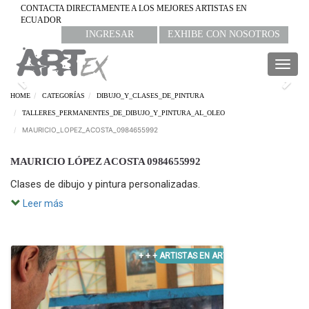
CONTACTA DIRECTAMENTE A LOS MEJORES ARTISTAS EN
ECUADOR
INGRESAR
EXHIBE CON NOSOTROS
Togg
navig
Previous
Nex
HOME
CATEGORÍAS
DIBUJO_Y_CLASES_DE_PINTURA
TALLERES_PERMANENTES_DE_DIBUJO_Y_PINTURA_AL_OLEO
MAURICIO_LOPEZ_ACOSTA_0984655992
MAURICIO LÓPEZ ACOSTA 0984655992
Clases de dibujo y pintura personalizadas.
Leer más