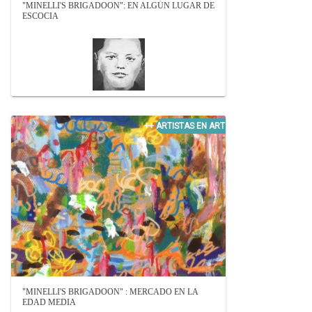
"MINELLI'S BRIGADOON": EN ALGÚN LUGAR DE
ESCOCIA
"MINELLI'S BRIGADOON" : MERCADO EN LA
EDAD MEDIA