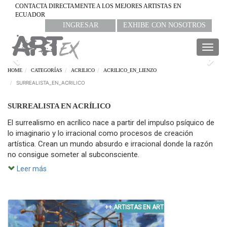
CONTACTA DIRECTAMENTE A LOS MEJORES ARTISTAS EN
ECUADOR
INGRESAR
EXHIBE CON NOSOTROS
Togg
navig
Previous
Nex
HOME
CATEGORÍAS
ACRILICO
ACRILICO_EN_LIENZO
SURREALISTA_EN_ACRILICO
SURREALISTA EN ACRÍLICO
El surrealismo en acrílico nace a partir del impulso psíquico de
lo imaginario y lo irracional como procesos de creación
artística. Crean un mundo absurdo e irracional donde la razón
no consigue someter al subconsciente.
Leer más