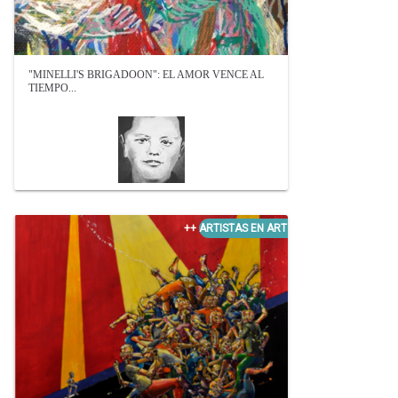
"MINELLI'S BRIGADOON": EL AMOR VENCE AL
TIEMPO...