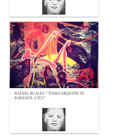
RAFAEL RUALES / "DAMA ARQUITECTA
PARÁSITA: UTCC"