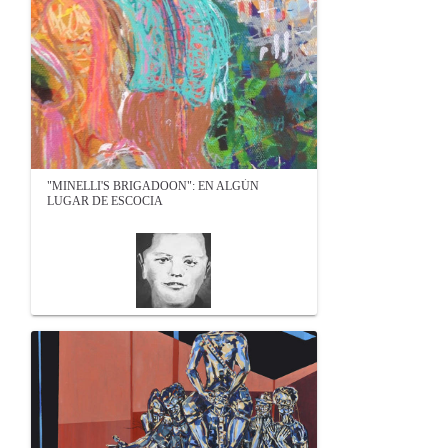
"MINELLI'S BRIGADOON": EN ALGÚN
LUGAR DE ESCOCIA