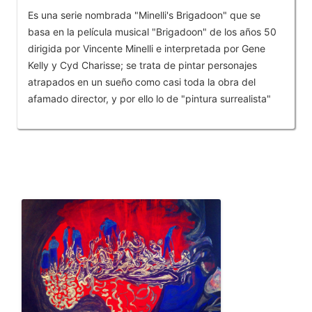
Es una serie nombrada "Minelli's Brigadoon" que se
basa en la película musical "Brigadoon" de los años 50
dirigida por Vincente Minelli e interpretada por Gene
Kelly y Cyd Charisse; se trata de pintar personajes
atrapados en un sueño como casi toda la obra del
afamado director, y por ello lo de "pintura surrealista"
OTROS PRODUCTOS DE RAFAEL RUALES