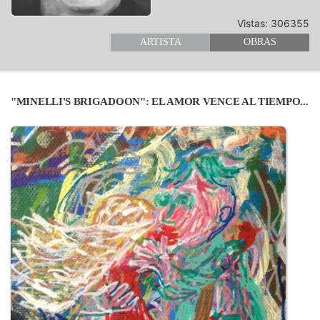
Vistas: 306355
ARTISTA
OBRAS
"MINELLI'S BRIGADOON": EL AMOR VENCE AL TIEMPO...