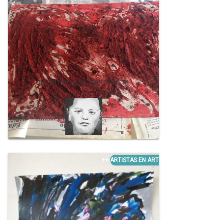
RAFAEL RUALES / DIBUJO XVIII