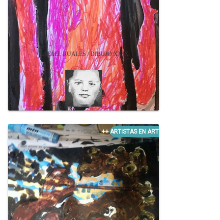
RAFAEL RUALES / DIBUJO XXIX