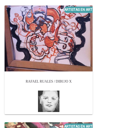
RAFAEL RUALES / DIBUJO X