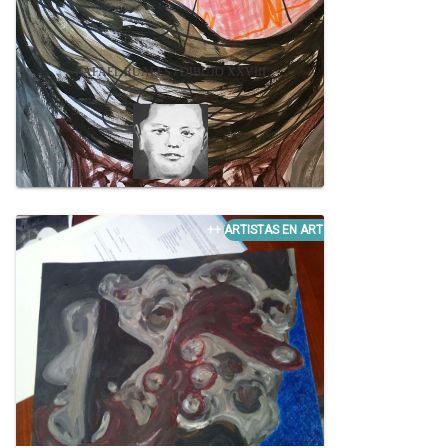
RAFAEL RUALES / DIBUJO XXVIII