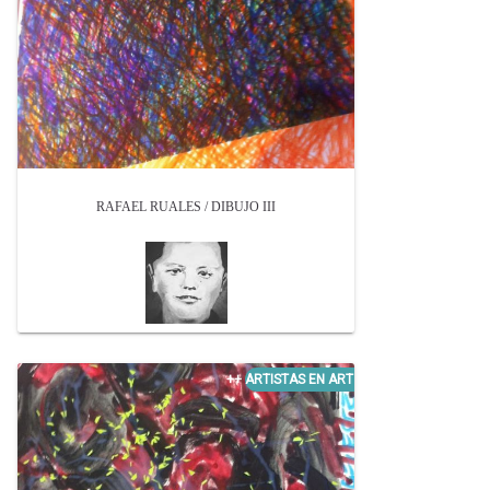
RAFAEL RUALES / DIBUJO III