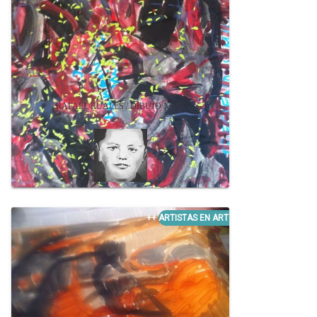
RAFAEL RUALES / DIBUJO XXIII