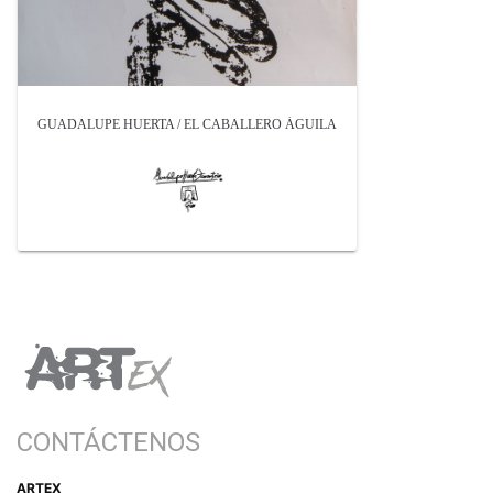
GUADALUPE HUERTA / EL CABALLERO ÁGUILA
CONTÁCTENOS
ARTEX