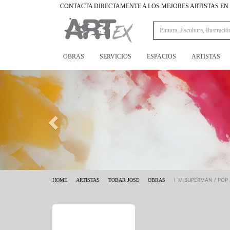
CONTACTA DIRECTAMENTE A LOS MEJORES ARTISTAS E
OBRAS
SERVICIOS
ESPACIOS
ARTISTAS
Previous
I´M SUPERMAN / POP
HOME
ARTISTAS
TOBAR JOSE
OBRAS