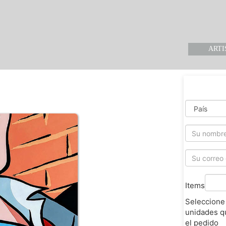
ARTI
Items
Seleccione
unidades q
el pedido