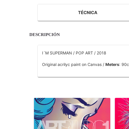
TÉCNICA
DESCRIPCIÓN
I´M SUPERMAN / POP ART / 2018
Original acrilyc paint on Canvas /
Meters
: 90
OTROS PRODUCTOS DE TOBAR JOSE