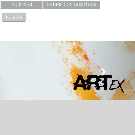
INGRESAR
EXHIBE CON NOSOTROS
BUSCAR
Next