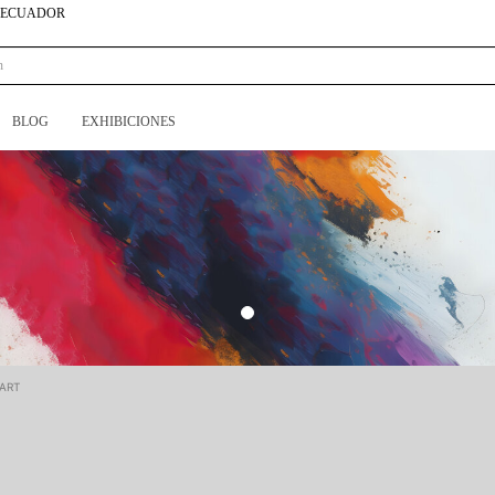
N ECUADOR
BLOG
EXHIBICIONES
 ART