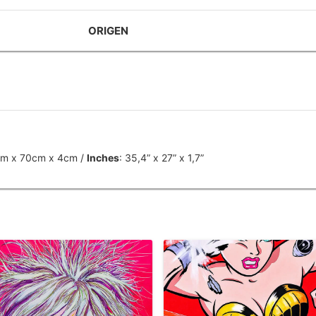
ORIGEN
cm x 70cm x 4cm /
Inches
: 35,4” x 27” x 1,7”