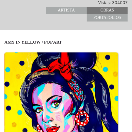
Vistas: 304007
ARTISTA
OBRAS
PORTAFOLIOS
AMY IN YELLOW / POP ART