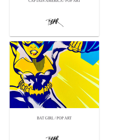
CAPTAIN AMERICA / POP ART
BAT GIRL / POP ART