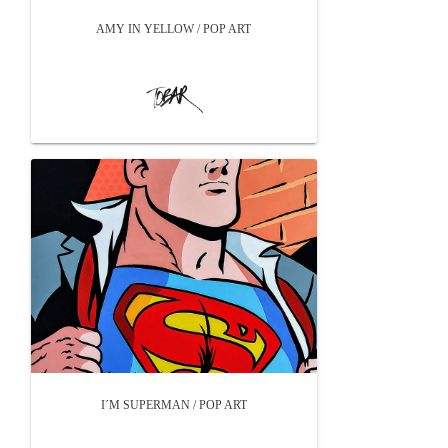
AMY IN YELLOW / POP ART
I´M SUPERMAN / POP ART