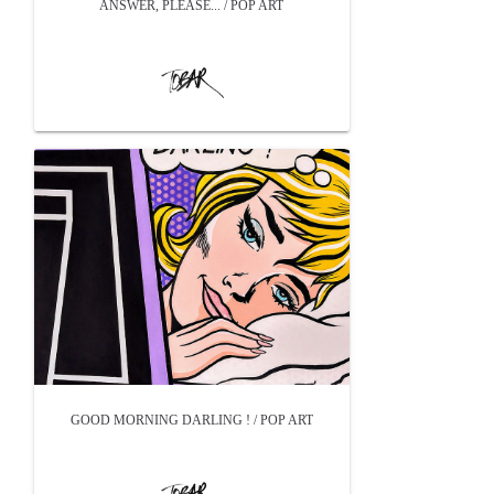
ANSWER, PLEASE... / POP ART
GOOD MORNING DARLING ! / POP ART