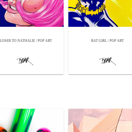
LOSER TO NATHALIE / POP ART
BAT GIRL / POP ART