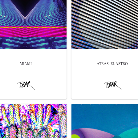
MIAMI
ATRÁS, EL ASTRO