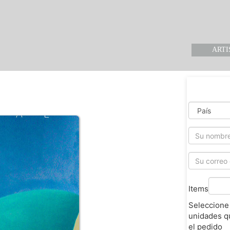
ARTI
Items
Seleccione
unidades q
el pedido