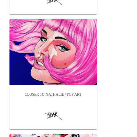
CLOSER TO NATHALIE / POP ART