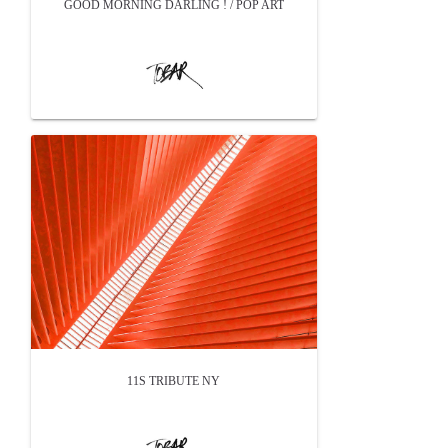
GOOD MORNING DARLING ! / POP ART
11S TRIBUTE NY