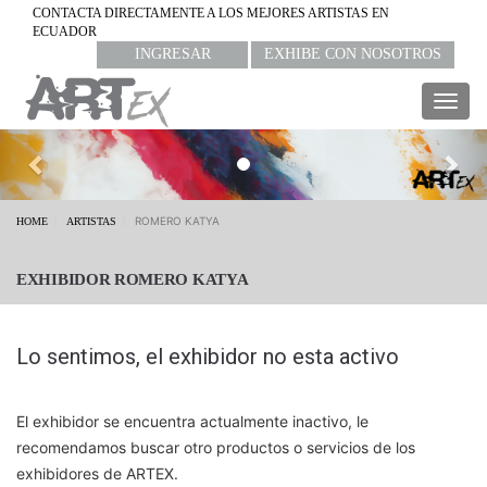
CONTACTA DIRECTAMENTE A LOS MEJORES ARTISTAS EN
ECUADOR
INGRESAR
EXHIBE CON NOSOTROS
Togg
navig
Previous
Nex
ROMERO KATYA
HOME
ARTISTAS
EXHIBIDOR ROMERO KATYA
Lo sentimos, el exhibidor no esta activo
El exhibidor se encuentra actualmente inactivo, le
recomendamos buscar otro productos o servicios de los
exhibidores de ARTEX.