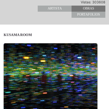
Vistas: 303608
ARTISTA
OBRAS
PORTAFOLIOS
KUSAMA ROOM