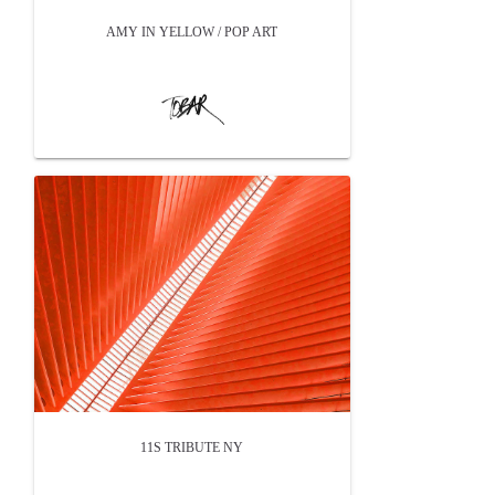
AMY IN YELLOW / POP ART
11S TRIBUTE NY