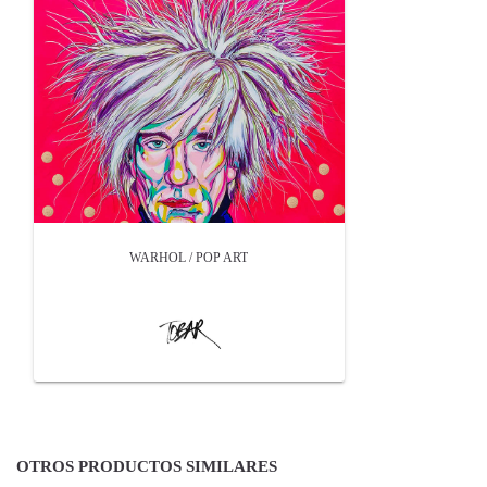
WARHOL / POP ART
OTROS PRODUCTOS SIMILARES