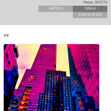
Vistas: 303772
ARTISTA
OBRAS
PORTAFOLIOS
NY