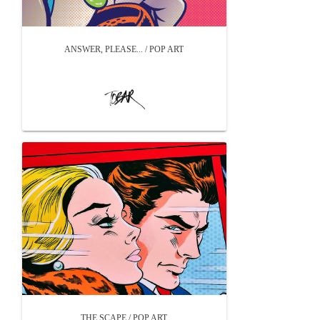
ANSWER, PLEASE... / POP ART
THE SCAPE / POP ART