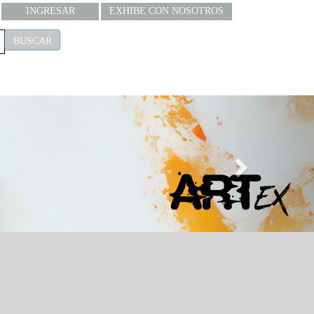
INGRESAR
EXHIBE CON NOSOTROS
BUSCAR
Next