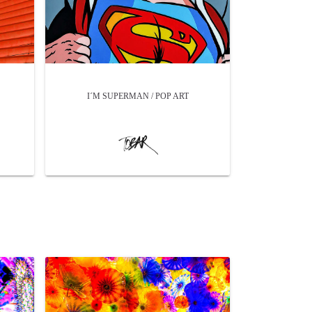
I´M SUPERMAN / POP ART