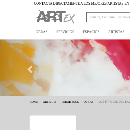
CONTACTA DIRECTAMENTE A LOS MEJORES ARTISTAS E
OBRAS
SERVICIOS
ESPACIOS
ARTISTAS
Previous
LOS FAROLES DEL L
HOME
ARTISTAS
TOBAR JOSE
OBRAS