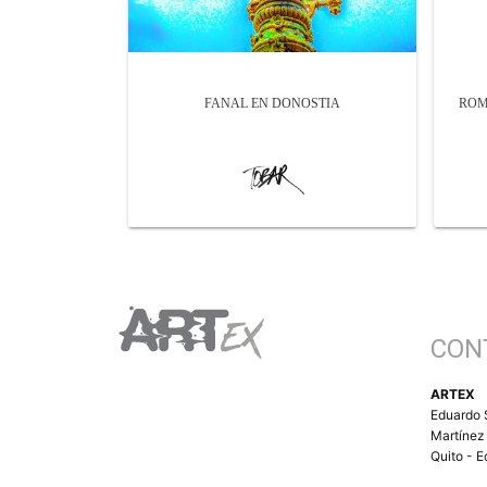
FANAL EN DONOSTIA
ROM
CON
ARTEX
Eduardo 
Martínez
Quito - 