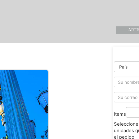
ARTI
Items
Seleccione
unidades q
el pedido