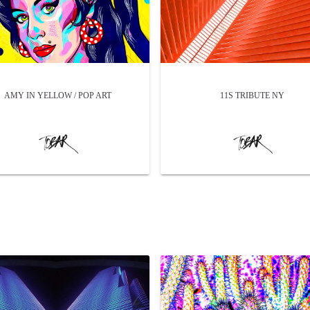
AMY IN YELLOW / POP ART
11S TRIBUTE NY