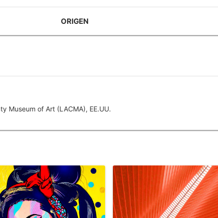
ORIGEN
unty Museum of Art (LACMA), EE.UU.