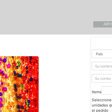
ARTI
Items
Seleccione
unidades q
el pedido