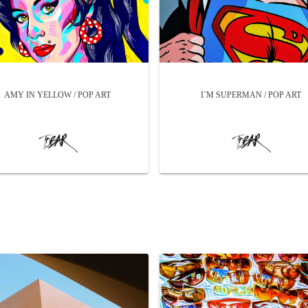
AMY IN YELLOW / POP ART
I´M SUPERMAN / POP ART