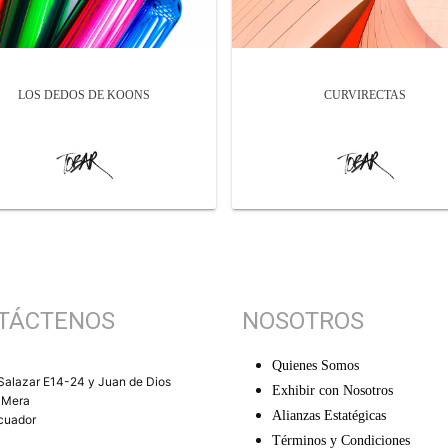
LOS DEDOS DE KOONS
CURVIRECTAS
TÁCTENOS
NOSOTROS
Quienes Somos
Salazar E14-24 y Juan de Dios
Exhibir con Nosotros
 Mera
Alianzas Estatégicas
Ecuador
Términos y Condiciones