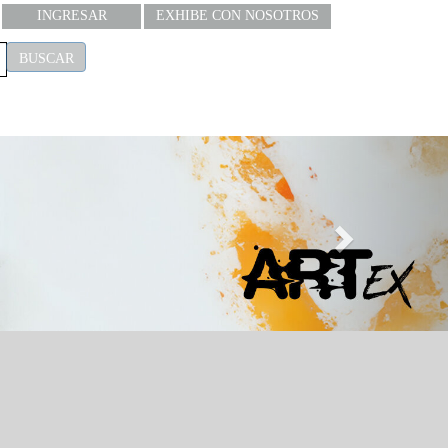
INGRESAR
EXHIBE CON NOSOTROS
BUSCAR
Next