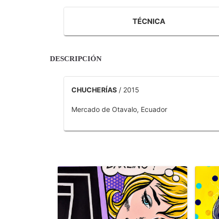
TÉCNICA
DESCRIPCIÓN
CHUCHERÍAS
/ 2015
Mercado de Otavalo, Ecuador
OTROS PRODUCTOS DE TOBAR JOSE