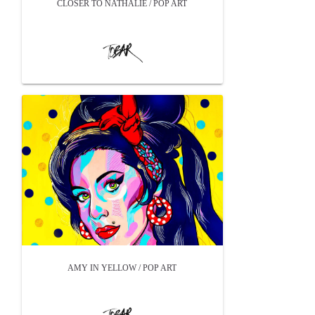
CLOSER TO NATHALIE / POP ART
AMY IN YELLOW / POP ART