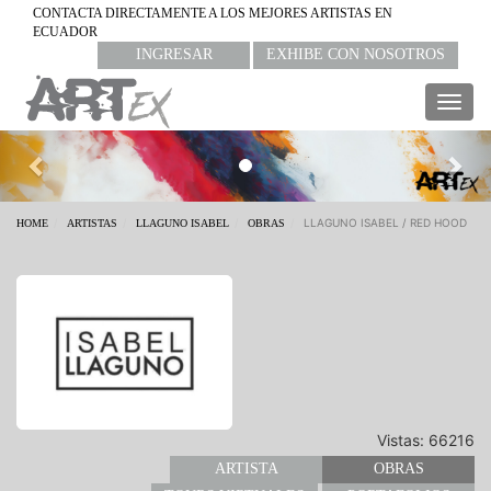
CONTACTA DIRECTAMENTE A LOS MEJORES ARTISTAS EN
ECUADOR
INGRESAR
EXHIBE CON NOSOTROS
Togg
navig
Previous
Nex
LLAGUNO ISABEL / RED HOOD
HOME
ARTISTAS
LLAGUNO ISABEL
OBRAS
Vistas: 66216
ARTISTA
OBRAS