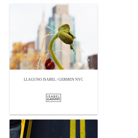
LLAGUNO ISABEL / GERMEN NYC