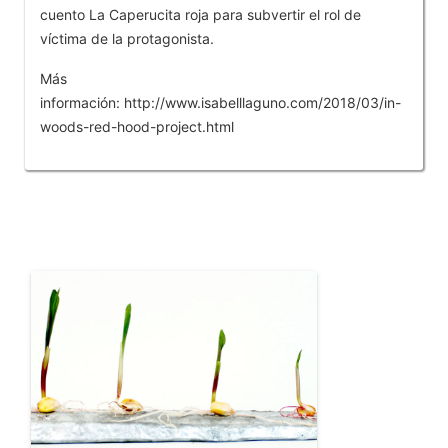
cuento La Caperucita roja para subvertir el rol de
víctima de la protagonista.
Más
información: http://www.isabelllaguno.com/2018/03/in-
woods-red-hood-project.html
OTROS PRODUCTOS DE LLAGUNO ISABEL