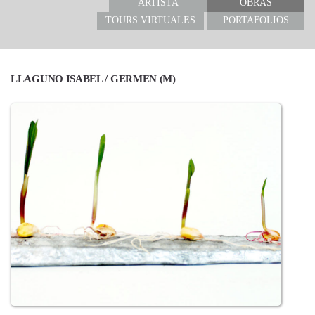
ARTISTA
OBRAS
TOURS VIRTUALES
PORTAFOLIOS
LLAGUNO ISABEL / GERMEN (M)