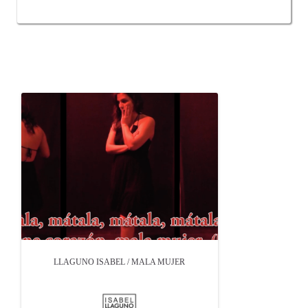
OTROS PRODUCTOS DE LLAGUNO ISABEL
LLAGUNO ISABEL / MALA MUJER