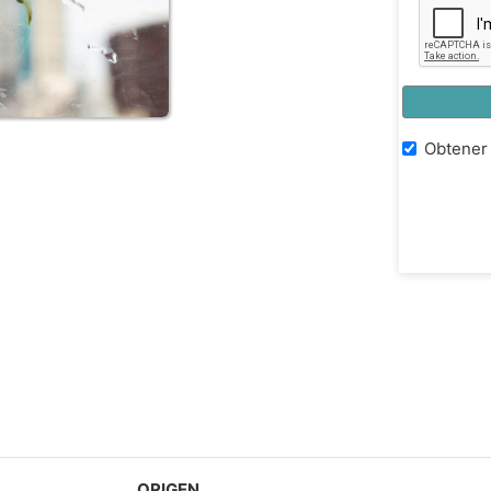
Obtener 
ORIGEN