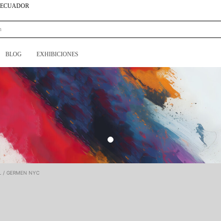
N ECUADOR
BLOG
EXHIBICIONES
L / GERMEN NYC