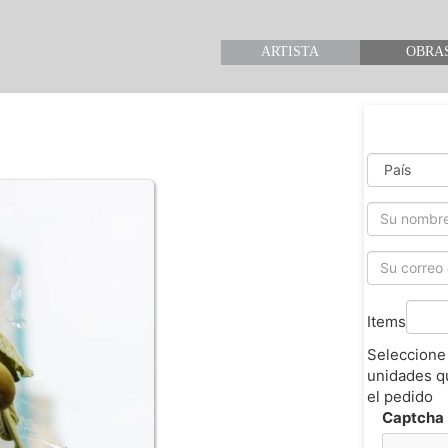
ARTISTA
OBRA
Items
Seleccione
unidades q
el pedido
Captcha