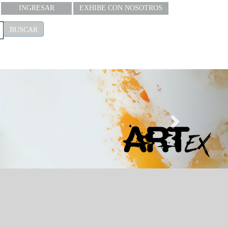
INGRESAR
EXHIBE CON NOSOTROS
BUSCAR
Next