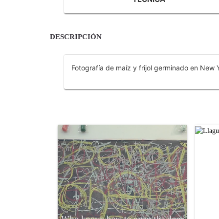
DESCRIPCIÓN
Fotografía de maíz y frijol germinado en New 
OTROS PRODUCTOS DE LLAGUNO ISABEL