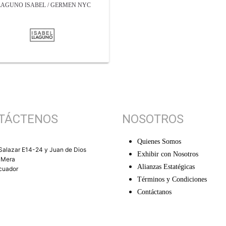
LAGUNO ISABEL / GERMEN NYC
TÁCTENOS
NOSOTROS
Quienes Somos
Salazar E14-24 y Juan de Dios
Exhibir con Nosotros
 Mera
Alianzas Estatégicas
Ecuador
Términos y Condiciones
Contáctanos