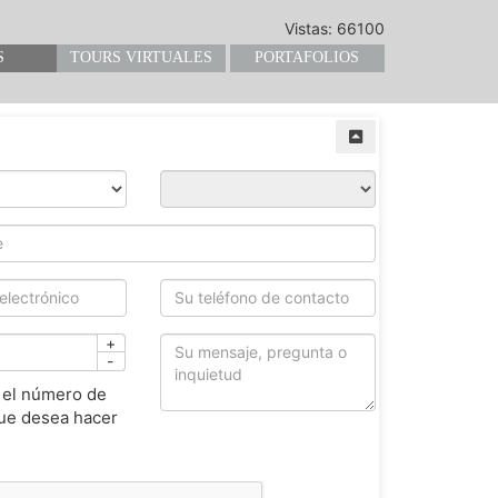
Vistas: 66100
S
TOURS VIRTUALES
PORTAFOLIOS
+
-
 el número de
ue desea hacer