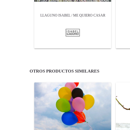
LLAGUNO ISABEL / ME QUIERO CASAR
OTROS PRODUCTOS SIMILARES