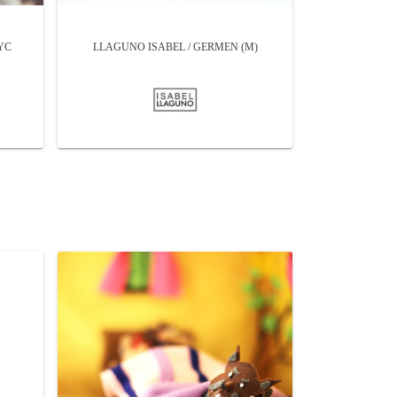
YC
LLAGUNO ISABEL / GERMEN (M)