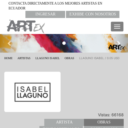
CONTACTA DIRECTAMENTE A LOS MEJORES ARTISTAS EN
ECUADOR
INGRESAR
EXHIBE CON NOSOTROS
Togg
navig
Previous
Nex
LLAGUNO ISABEL / 0.05 USD
HOME
ARTISTAS
LLAGUNO ISABEL
OBRAS
Vistas: 66168
ARTISTA
OBRAS