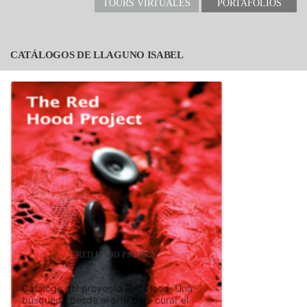
TOURS VIRTUALES
PORTAFOLIOS
CATÁLOGOS DE LLAGUNO ISABEL
RED HOOD PROJECT
Catálogo del proyecto Red Hood. Una
búsqueda desde el arte para curar el