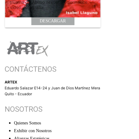
truama de Abuso sexual. Performance,
video, fotografía.
DESCARGAR
CONTÁCTENOS
ARTEX
Eduardo Salazar E14-24 y Juan de Dios Martínez Mera
Quito - Ecuador
NOSOTROS
Quienes Somos
Exhibir con Nosotros
Alianzas Estatégicas