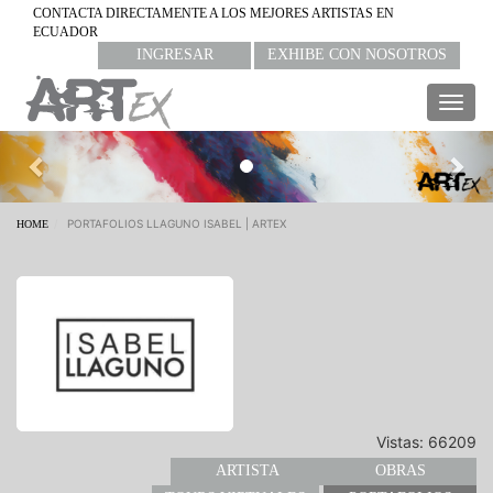
CONTACTA DIRECTAMENTE A LOS MEJORES ARTISTAS EN
ECUADOR
INGRESAR
EXHIBE CON NOSOTROS
Togg
navig
Previous
Nex
PORTAFOLIOS LLAGUNO ISABEL | ARTEX
HOME
Vistas: 66209
ARTISTA
OBRAS