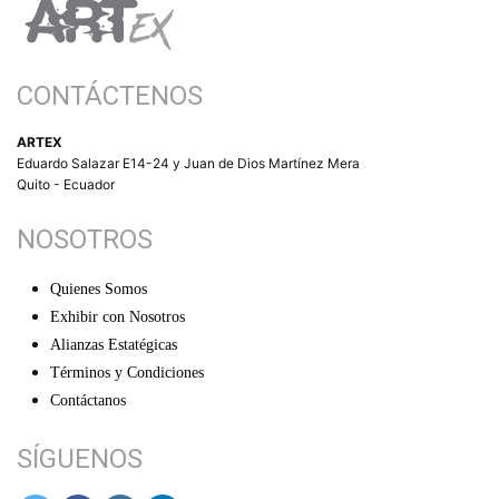
CONTÁCTENOS
ARTEX
Eduardo Salazar E14-24 y Juan de Dios Martínez Mera
Quito - Ecuador
NOSOTROS
Quienes Somos
Exhibir con Nosotros
Alianzas Estatégicas
Términos y Condiciones
Contáctanos
SÍGUENOS