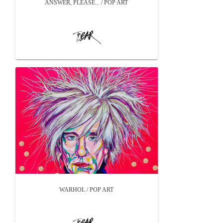
ANSWER, PLEASE... / POP ART
WARHOL / POP ART