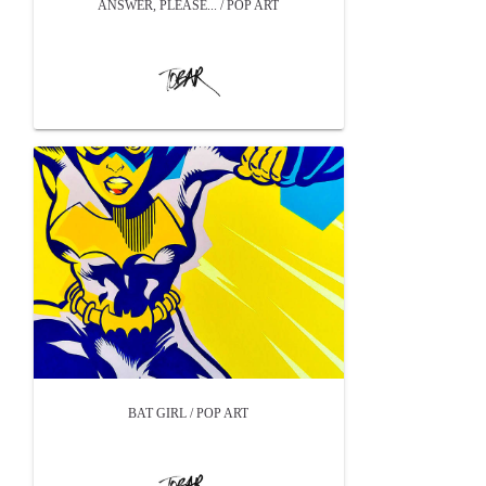
ANSWER, PLEASE... / POP ART
BAT GIRL / POP ART