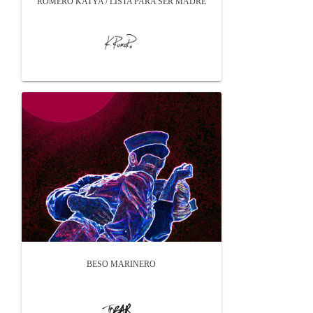
ROMERO KATYA / LISTA PARA SER MADRE
BESO MARINERO