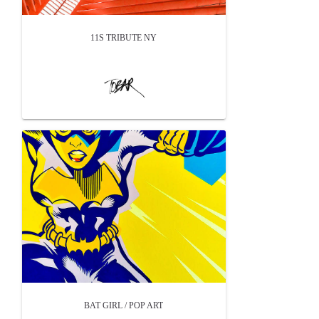
11S TRIBUTE NY
BAT GIRL / POP ART