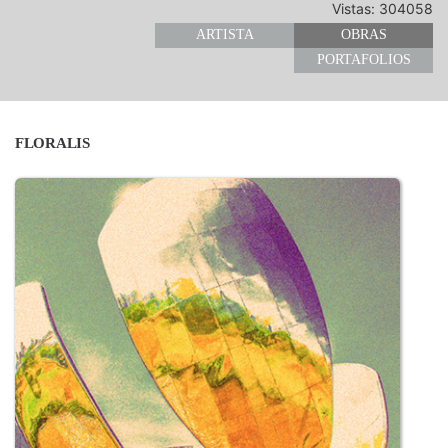
Vistas: 304058
ARTISTA
OBRAS
PORTAFOLIOS
FLORALIS