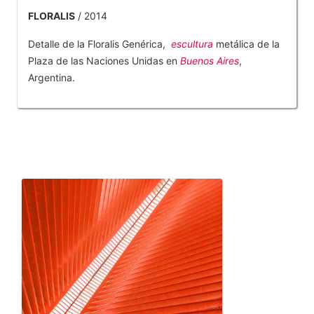
FLORALIS
/ 2014
Detalle de la Floralis Genérica,
escultura
metálica de la
Plaza de las Naciones Unidas en
Buenos Aires
,
Argentina.
OTROS PRODUCTOS DE TOBAR JOSE