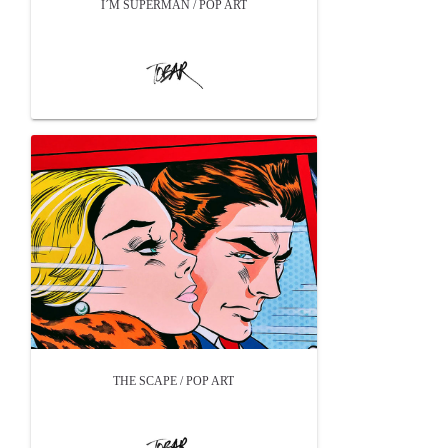
I´M SUPERMAN / POP ART
THE SCAPE / POP ART