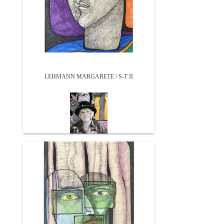
LEHMANN MARGARETE / S-T II