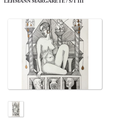
LEHMANN MARGARETE / S/T III