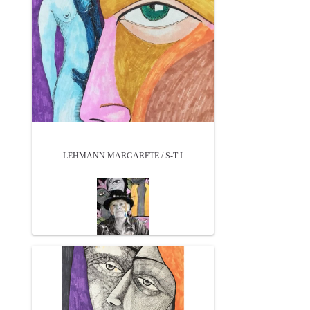
LEHMANN MARGARETE / S-T I