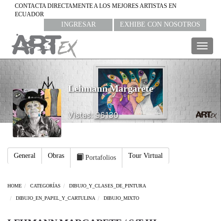
CONTACTA DIRECTAMENTE A LOS MEJORES ARTISTAS EN
ECUADOR
INGRESAR
EXHIBE CON NOSOTROS
Togg
navig
Lehmann Margarete
Vistas: 96130
General
Obras
Tour Virtual
Portafolios
HOME
CATEGORÍAS
DIBUJO_Y_CLASES_DE_PINTURA
DIBUJO_EN_PAPEL_Y_CARTULINA
DIBUJO_MIXTO