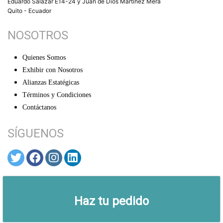
Eduardo Salazar E14-24 y Juan de Dios Martínez Mera
Quito - Ecuador
NOSOTROS
Quienes Somos
Exhibir con Nosotros
Alianzas Estatégicas
Términos y Condiciones
Contáctanos
SÍGUENOS
© ARTEX 2026
Haz tu pedido