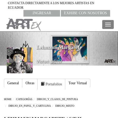
CONTACTA DIRECTAMENTE A LOS MEJORES ARTISTAS EN
ECUADOR
INGRESAR
EXHIBE CON NOSOTROS
Togg
navig
Lehmann Margarete
Vistas: 96117
General
Obras
Tour Virtual
Portafolios
HOME
CATEGORÍAS
DIBUJO_Y_CLASES_DE_PINTURA
DIBUJO_EN_PAPEL_Y_CARTULINA
DIBUJO_MIXTO