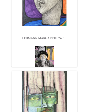
LEHMANN MARGARETE / S-T II