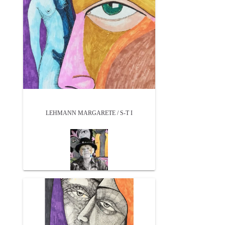
LEHMANN MARGARETE / S-T I