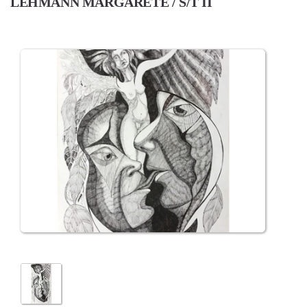
LEHMANN MARGARETE / S/T II