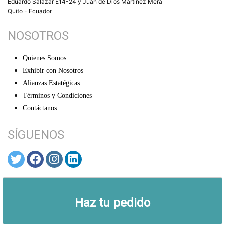
Eduardo Salazar E14-24 y Juan de Dios Martínez Mera
Quito - Ecuador
NOSOTROS
Quienes Somos
Exhibir con Nosotros
Alianzas Estatégicas
Términos y Condiciones
Contáctanos
SÍGUENOS
© ARTEX 2026
Haz tu pedido