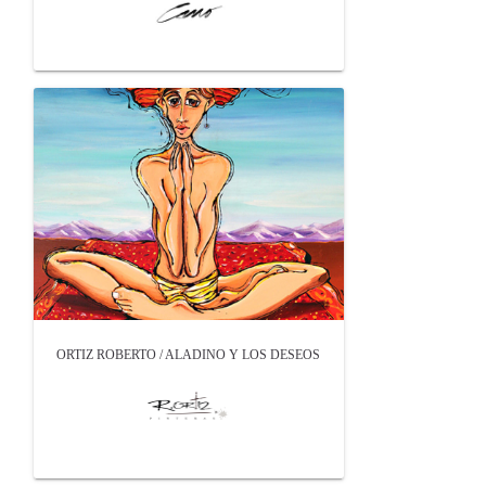
ORTIZ ROBERTO / ALADINO Y LOS DESEOS