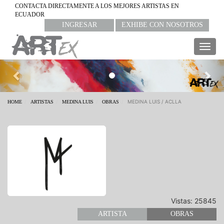
CONTACTA DIRECTAMENTE A LOS MEJORES ARTISTAS EN
ECUADOR
INGRESAR
EXHIBE CON NOSOTROS
Togg
navig
Previous
Nex
MEDINA LUIS / ACLLA
HOME
ARTISTAS
MEDINA LUIS
OBRAS
Vistas: 25845
ARTISTA
OBRAS