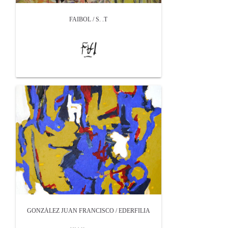
FAIBOL / S. .T
GONZÁLEZ JUAN FRANCISCO / EDERFILIA