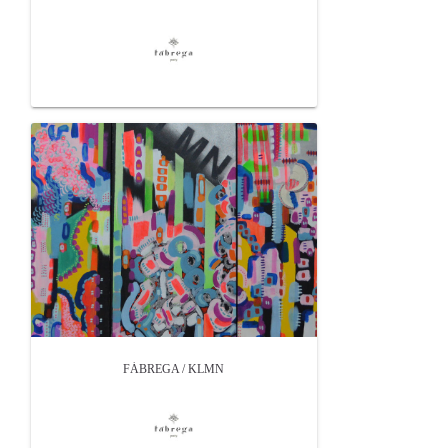
FÁBREGA / KLMN