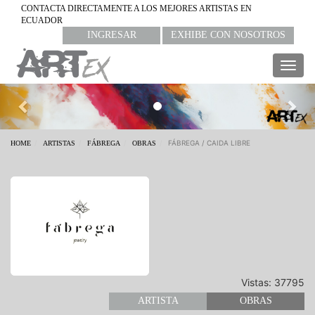
CONTACTA DIRECTAMENTE A LOS MEJORES ARTISTAS EN
ECUADOR
INGRESAR
EXHIBE CON NOSOTROS
Togg
navig
Previous
Nex
FÁBREGA / CAIDA LIBRE
HOME
ARTISTAS
FÁBREGA
OBRAS
Vistas: 37795
ARTISTA
OBRAS