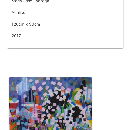
Maria Jose Fabrega
Acrilico
120cm x 90cm
2017
OTROS PRODUCTOS DE FÁBREGA