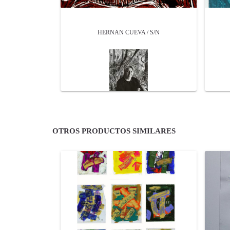
HERNÁN CUEVA / S/N
OTROS PRODUCTOS SIMILARES