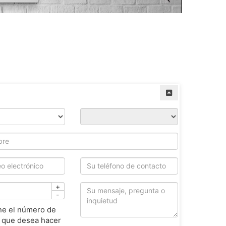
+
-
ne el número de
 que desea hacer