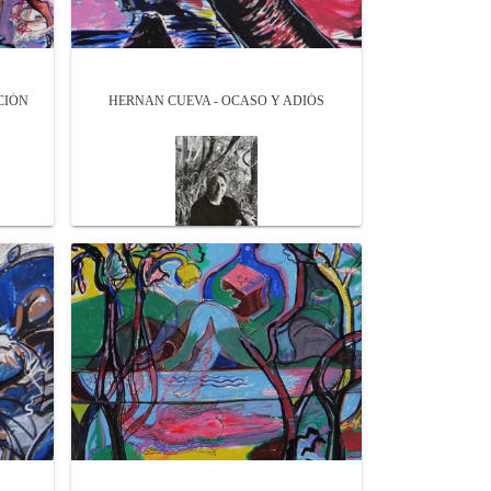
CIÓN
HERNAN CUEVA - OCASO Y ADIÓS