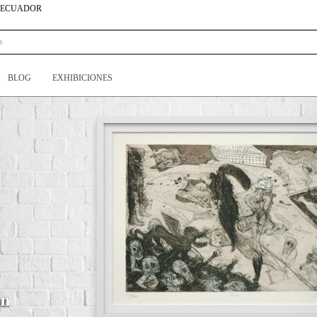
N ECUADOR
BLOG
EXHIBICIONES
án