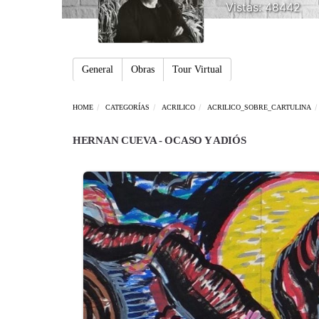
Vistas: 48442
General
Obras
Tour Virtual
HOME
CATEGORÍAS
ACRILICO
ACRILICO_SOBRE_CARTULINA
HERNAN CUEVA - OCASO Y ADIÓS