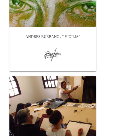
ANDRÉS BURBANO / " VIGILIA"