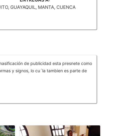
ITO, GUAYAQUIL, MANTA, CUENCA
 masificación de publicidad esta presnete como
ormas y signos, lo cu´la tambien es parte de