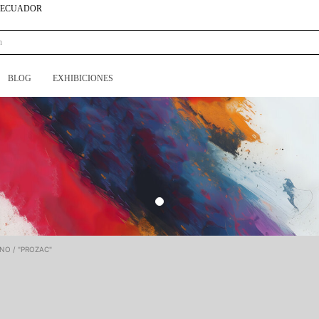
N ECUADOR
BLOG
EXHIBICIONES
NO / "PROZAC"