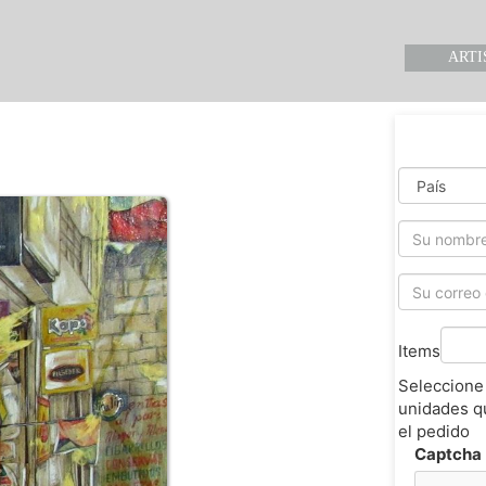
ARTI
Items
Seleccione
unidades q
el pedido
Captcha