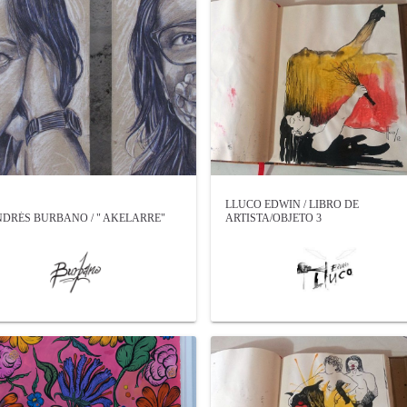
LLUCO EDWIN / LIBRO DE
DRÉS BURBANO / " AKELARRE"
ARTISTA/OBJETO 3