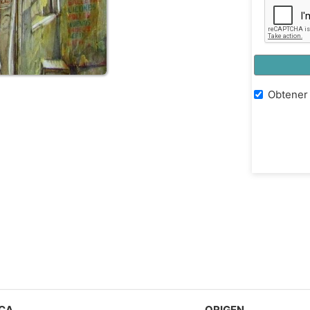
Obtener 
CA
ORIGEN