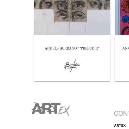
ANDRÉS BURBANO / "PRELUDIO"
ANA
CON
ARTEX