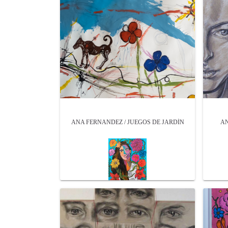
ANA FERNANDEZ / JUEGOS DE JARDÍN
AN