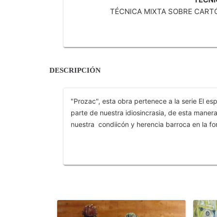
TÉCNICA MIXTA SOBRE CARTÓ
DESCRIPCIÓN
"Prozac", esta obra pertenece a la serie El e
parte de nuestra idiosincrasia, de esta maner
nuestra condiicón y herencia barroca en la for
OTROS PRODUCTOS DE BURBANO ANDRÉS