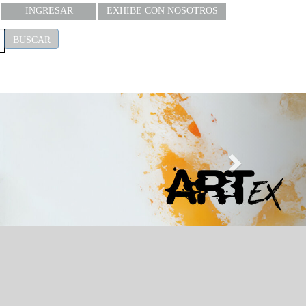
INGRESAR
EXHIBE CON NOSOTROS
BUSCAR
Next