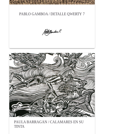
PABLO GAMBOA / DETALLE QWERTY 7
PAULA BARRAGÁN / CALAMARES EN SU
TINTA