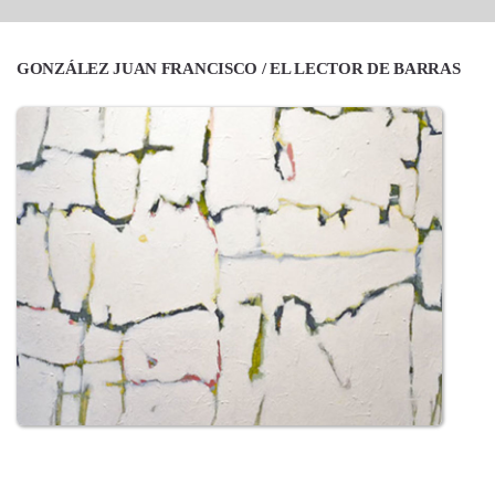
GONZÁLEZ JUAN FRANCISCO / EL LECTOR DE BARRAS