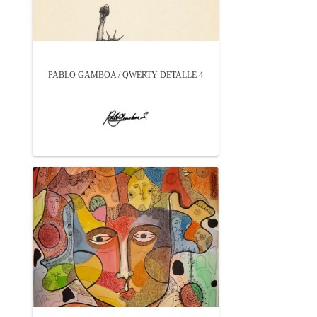
PABLO GAMBOA / QWERTY DETALLE 4