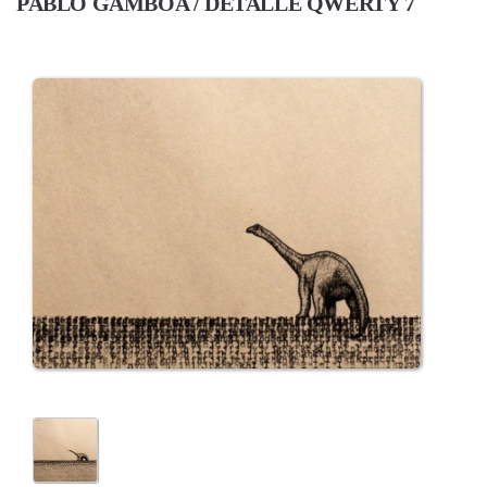
PABLO GAMBOA / DETALLE QWERTY 7