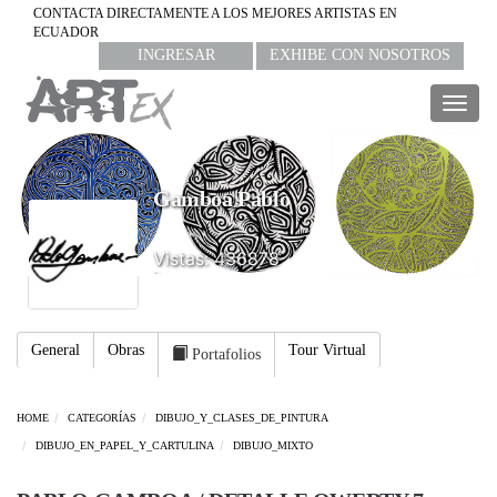
CONTACTA DIRECTAMENTE A LOS MEJORES ARTISTAS EN
ECUADOR
INGRESAR
EXHIBE CON NOSOTROS
Togg
navig
Gamboa Pablo
Vistas: 436878
General
Obras
Tour Virtual
Portafolios
HOME
CATEGORÍAS
DIBUJO_Y_CLASES_DE_PINTURA
DIBUJO_EN_PAPEL_Y_CARTULINA
DIBUJO_MIXTO