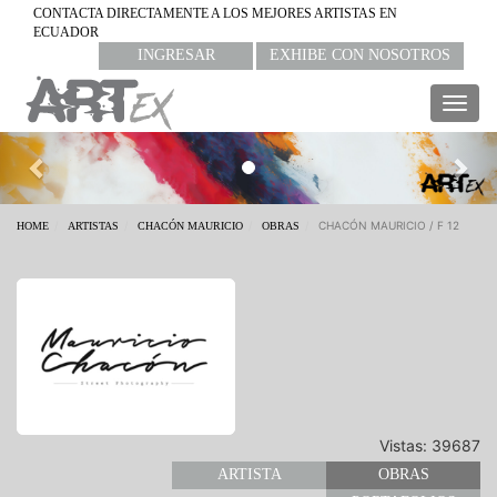
CONTACTA DIRECTAMENTE A LOS MEJORES ARTISTAS EN
ECUADOR
INGRESAR
EXHIBE CON NOSOTROS
Togg
navig
Previous
Nex
CHACÓN MAURICIO / F 12
HOME
ARTISTAS
CHACÓN MAURICIO
OBRAS
Vistas: 39687
ARTISTA
OBRAS