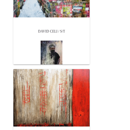
DAVID CELI / S/T