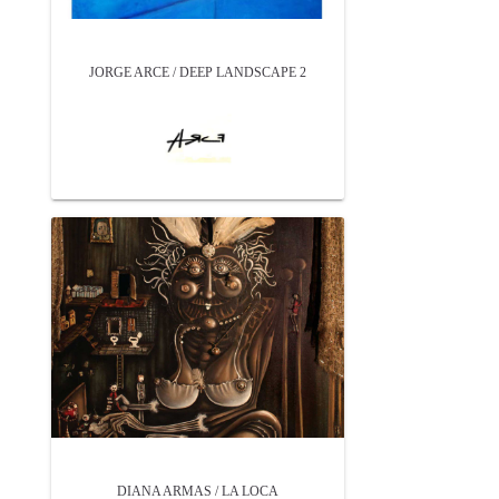
JORGE ARCE / DEEP LANDSCAPE 2
DIANA ARMAS / LA LOCA