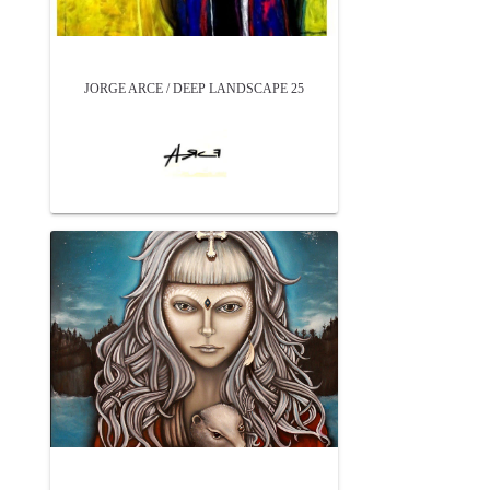
JORGE ARCE / DEEP LANDSCAPE 25